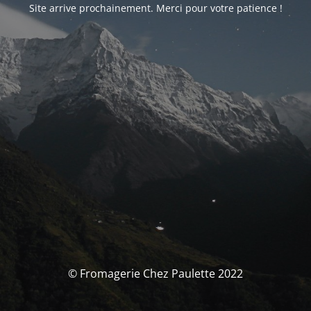
Site arrive prochainement. Merci pour votre patience !
© Fromagerie Chez Paulette 2022