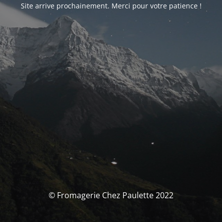
Site arrive prochainement. Merci pour votre patience !
© Fromagerie Chez Paulette 2022