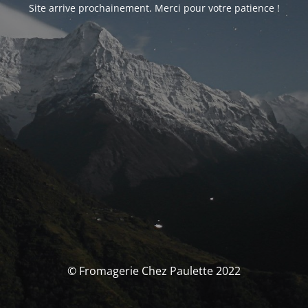
Site arrive prochainement. Merci pour votre patience !
© Fromagerie Chez Paulette 2022