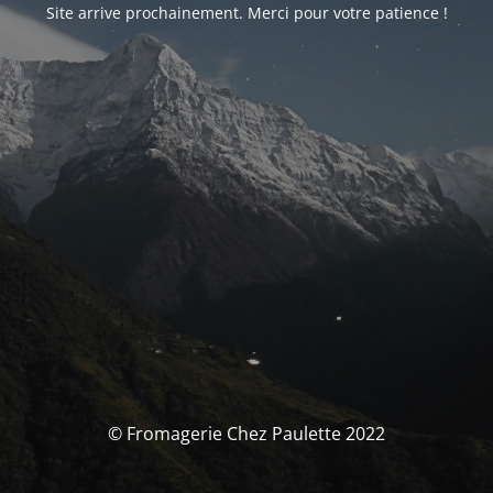
Site arrive prochainement. Merci pour votre patience !
© Fromagerie Chez Paulette 2022