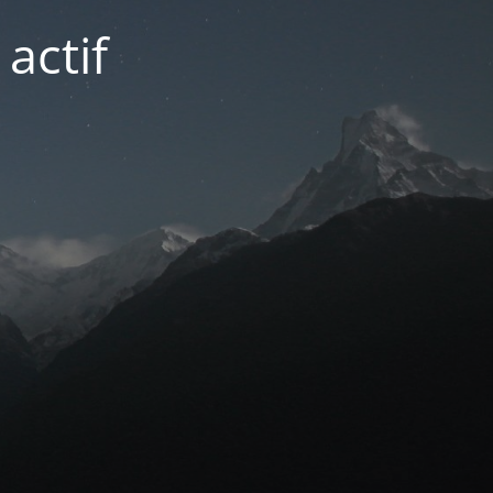
actif