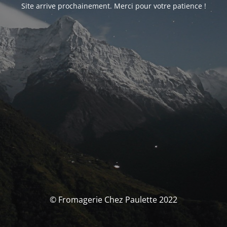
Site arrive prochainement. Merci pour votre patience !
© Fromagerie Chez Paulette 2022